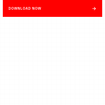
→
DOWNLOAD NOW