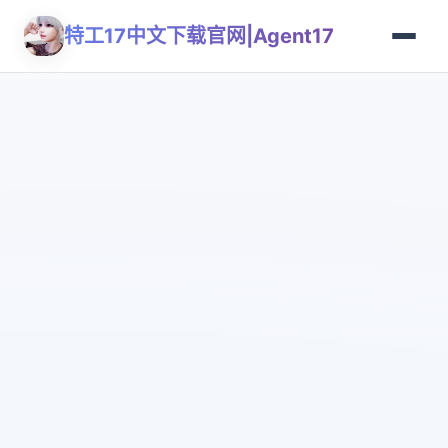
特工17中文下载官网|Agent17