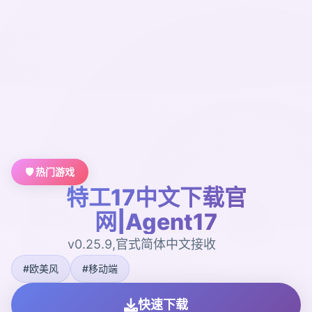
🛡️ 热门游戏
特工17中文下载官
网|Agent17
v0.25.9,官式简体中文接收
#欧美风
#移动端
快速下载