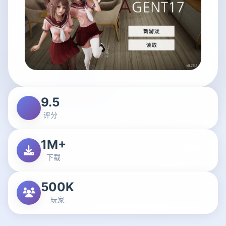
9.5
评分
1M+
下载
500K
玩家