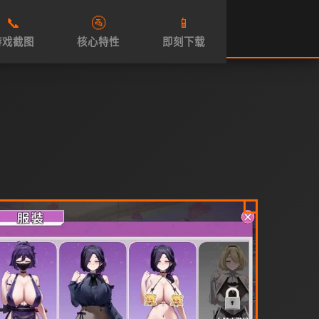
📞
🚰
📱
游戏截图
核心特性
即刻下载