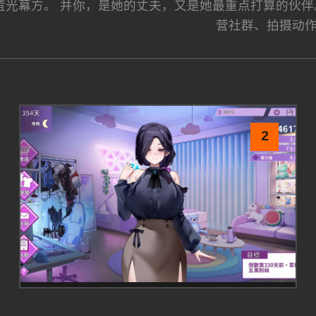
，闪耀于萤光幕方。 并你，是她的丈夫，又是她最重点打算的
营社群、拍摄动
2