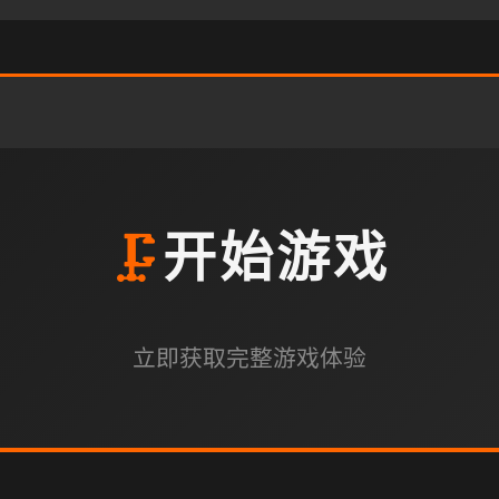
🗜️
开始游戏
立即获取完整游戏体验