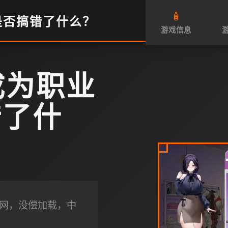
🧴
R是否搞错了什么？
游戏信息
成为职业
错了什
文官网，没偿加载，中