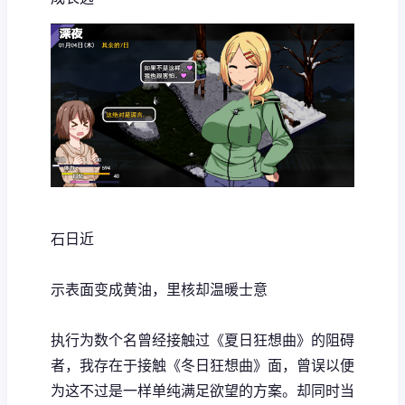
石日近
示表面变成黄油，里核却温暖士意
执行为数个名曾经接触过《夏日狂想曲》的阻碍
者，我存在于接触《冬日狂想曲》面，曾误以便
为这不过是一样​​单纯满足欲望的方案​​。却同时当