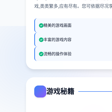
戏,类类繁多,应有尽有。您可依据尽况
精美的游戏画面
丰富的游戏内容
流畅的操作体验
游戏秘籍