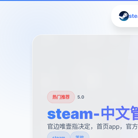
st
热门推荐
5.0
steam-中文
官边唯壹指决定，首页app，官方
steam
策略