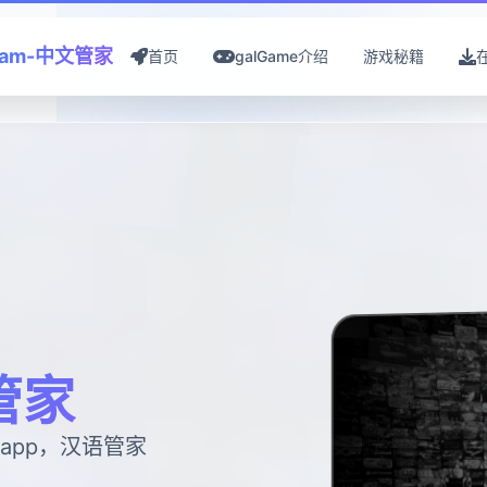
eam-中文管家
首页
galGame介绍
游戏秘籍
管家
app，汉语管家