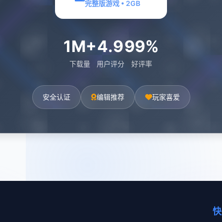
完整版游戏 • 2GB
1M+
4.9
99%
下载量
用户评分
好评率
安全认证
编辑推荐
玩家喜爱
快