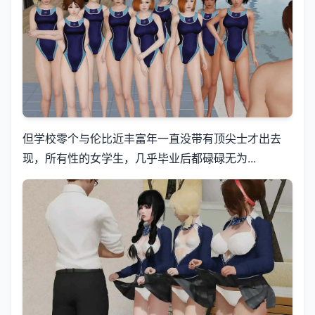
但学校零个与伦比近丰富年一直没带有顶尖士才出去
现，所有性的女学生，几乎毕业后都碌碌无为...