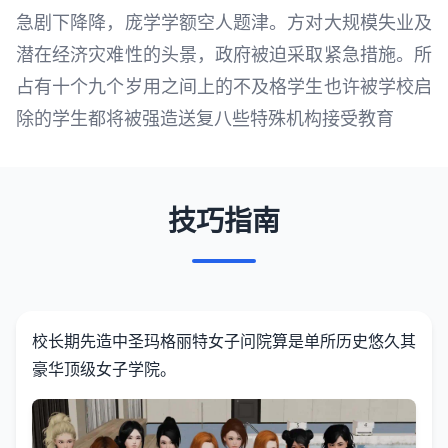
急剧下降降，庞学学额空人题津。方对大规模失业及
潜在经济灾难性的头景，政府被迫采取紧急措施。所
占有十个九个岁用之间上的不及格学生也许被学校启
除的学生都将被强造送复八些特殊机构接受教育
技巧指南
校长期先造中
圣玛格丽特女子问院算是单所历史悠久其
豪华顶级女子学院。