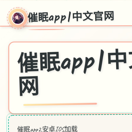
催眠app|中文官网
眠ap
网
催眠app2,安卓IOS加载